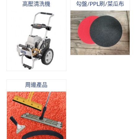
高壓清洗機
勾盤/PPL刷/菜瓜布
周邊產品