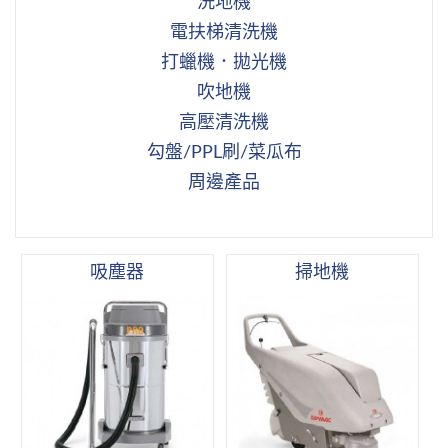
洗地機
電扶梯清洗機
打蠟機．拋光機
吹地機
高壓清洗機
勾盤/PPL刷/菜瓜布
周邊產品
吸塵器
掃地機