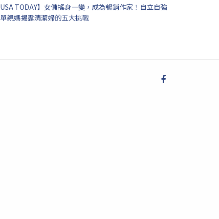
USA TODAY】女傭搖身一變，成為暢銷作家！自立自強
單親媽揭露清潔婦的五大挑戰