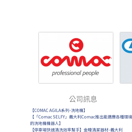
公司訊息
【COMAC AGILA系列-洗地機】
【「Comac SELFY」義大利Comac推出能適應各種環
的洗地機機器人】
【停車場快速清洗效率幫手】金暐清潔器材-義大利