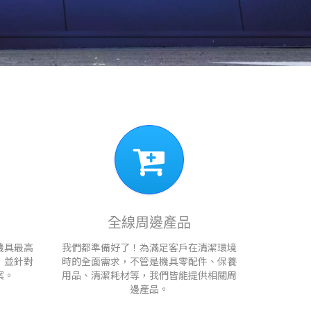
全線周邊產品
機具最高
我們都準備好了！為滿足客戶在清潔環境
，並針對
時的全面需求，不管是機具零配件、保養
案。
用品、清潔耗材等，我們皆能提供相關周
邊產品。