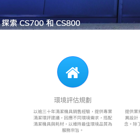
環境評估規劃
以逾三十年清潔機具銷售經驗，提供專業
提供業
清潔環評建議，因應不同環境需求，搭配
異設計
清潔機具與耗材，以維持最佳環境品質為
念。除
服務宗旨。