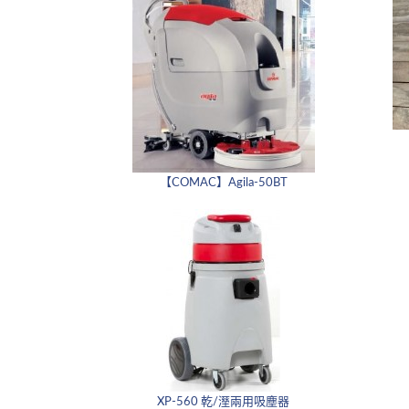
【COMAC】Agila-50BT
XP-560 乾/溼兩用吸塵器