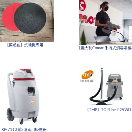
【菜瓜布】洗地機專用
【義大利Comac 手持式消毒噴
【TMB】TOPLine-P25WD
XP-7110 乾/溼兩用吸塵器