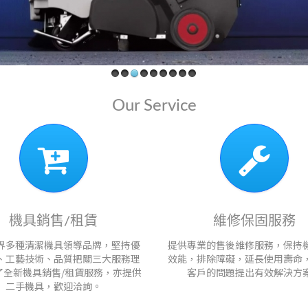
Our Service
機具銷售/租賃
維修保固服務
界多種清潔機具領導品牌，堅持優
提供專業的售後維修服務，保持
、工藝技術、品質把關三大服務理
效能，排除障礙，延長使用壽命
了全新機具銷售/租賃服務，亦提供
客戶的問題提出有效解決方
二手機具，歡迎洽詢。