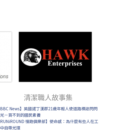
清潔職人故事集
BBC News】英國諾丁漢郡21歲年輕人使道路標誌閃閃
光－買不到的國民素養
RUNiROUND 慢跑俱樂部】使命感：為什麼有些人在工
中自帶光環