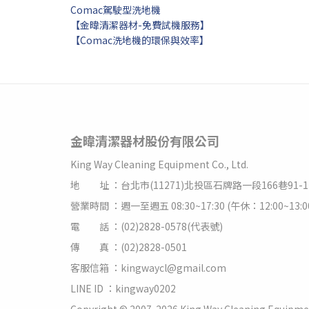
Comac駕駛型洗地機
【金暐清潔器材-免費試機服務】
【Comac洗地機的環保與效率】
金暐清潔器材股份有限公司
King Way Cleaning Equipment Co., Ltd.
地 址 ：台北市(11271)北投區石牌路一段166巷91-
營業時間 ：週一至週五 08:30~17:30 (午休：12:00~13
電 話 ：(02)2828-0578(代表號)
傳 真 ：(02)2828-0501
客服信箱 ：kingwaycl@gmail.com
LINE ID ：kingway0202
Copyright © 2007-2026 King Way Cleaning Equipmen